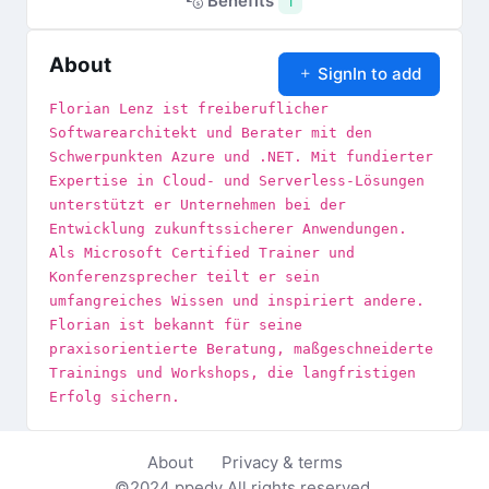
Benefits
1
About
SignIn to add
Florian Lenz ist freiberuflicher
Softwarearchitekt und Berater mit den
Schwerpunkten Azure und .NET. Mit fundierter
Expertise in Cloud- und Serverless-Lösungen
unterstützt er Unternehmen bei der
Entwicklung zukunftssicherer Anwendungen.
Als Microsoft Certified Trainer und
Konferenzsprecher teilt er sein
umfangreiches Wissen und inspiriert andere.
Florian ist bekannt für seine
praxisorientierte Beratung, maßgeschneiderte
Trainings und Workshops, die langfristigen
Erfolg sichern.
About
Privacy & terms
©2024
ppedv
All rights reserved.